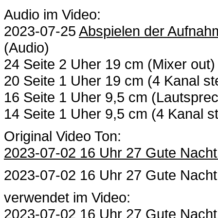
Audio im Video:
2023-07-25
Abspielen der Aufnah
(Audio)
24 Seite 2 Uher 19 cm (Mixer out)
20 Seite 1 Uher 19 cm (4 Kanal st
16 Seite 1 Uher 9,5 cm (Lautspre
14 Seite 1 Uher 9,5 cm (4 Kanal s
Original Video Ton:
2023-07-02 16 Uhr 27 Gute Nacht 
2023-07-02 16 Uhr 27 Gute Nacht 
verwendet im Video:
2023-07-02 16 Uhr 27 Gute Nacht 