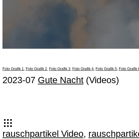
Foto Grafik 1
,
Foto Grafik 2
,
Foto Grafik 3
,
Foto Grafik 4
,
Foto Grafik 5
,
Foto Grafik 
2023-07
Gute Nacht
(Videos)
rauschpartikel Video
,
rauschpartik