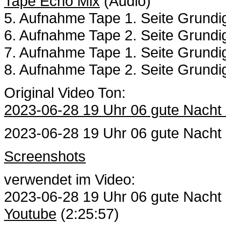
Tape Echo Mix
(Audio)
5. Aufnahme Tape 1. Seite Grundi
6. Aufnahme Tape 2. Seite Grundig
7. Aufnahme Tape 1. Seite Grundi
8. Aufnahme Tape 2. Seite Grundi
Original Video Ton:
2023-06-28 19 Uhr 06 gute Nacht 
2023-06-28 19 Uhr 06 gute Nacht 
Screenshots
verwendet im Video:
2023-06-28 19 Uhr 06 gute Nacht (
Youtube
(2:25:57)