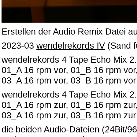
Erstellen der Audio Remix Datei au
2023-03
wendelrekords IV
(Sand fü
wendelrekords 4 Tape Echo Mix 2.
01_A 16 rpm vor, 01_B 16 rpm vor
03_A 16 rpm vor, 03_B 16 rpm vor
wendelrekords 4 Tape Echo Mix 2.
01_A 16 rpm zur, 01_B 16 rpm zur
03_A 16 rpm zur, 03_B 16 rpm zur
die beiden Audio-Dateien (24Bit/9