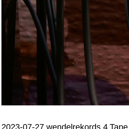
2023-07-27
wendelrekords 4 Tape