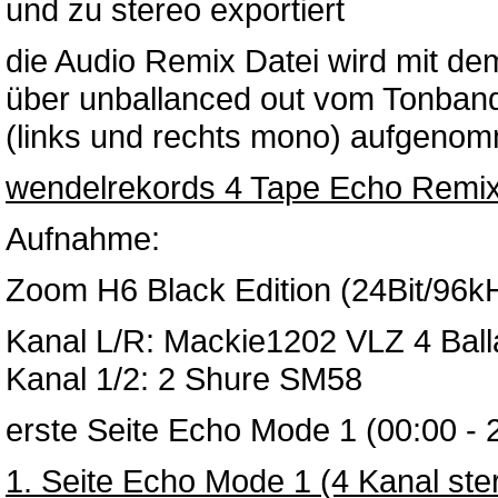
und zu stereo exportiert
die Audio Remix Datei wird mit de
über unballanced out vom Tonban
(links und rechts mono) aufgeno
wendelrekords 4 Tape Echo Remix 
Aufnahme:
Zoom H6 Black Edition (24Bit/96k
Kanal L/R: Mackie1202 VLZ 4 Bal
Kanal 1/2: 2 Shure SM58
erste Seite Echo Mode 1 (00:00 - 
1. Seite Echo Mode 1 (4 Kanal st